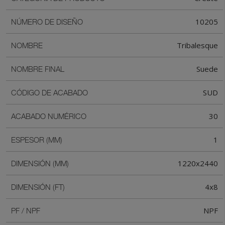
10205
NÚMERO DE DISEÑO
Tribalesque
NOMBRE
Suede
NOMBRE FINAL
SUD
CÓDIGO DE ACABADO
30
ACABADO NUMÉRICO
1
ESPESOR (MM)
1220x2440
DIMENSIÓN (MM)
4x8
DIMENSIÓN (FT)
NPF
PF / NPF