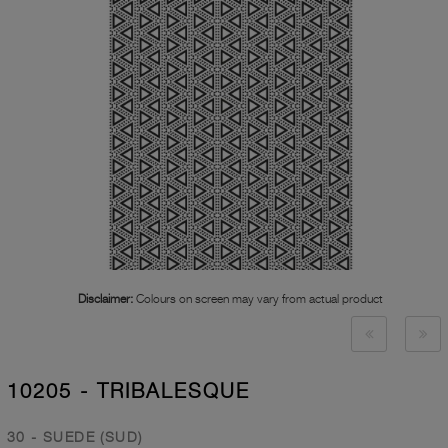
Disclaimer:
Colours on screen may vary from actual product
10205 - TRIBALESQUE
30 - SUEDE (SUD)