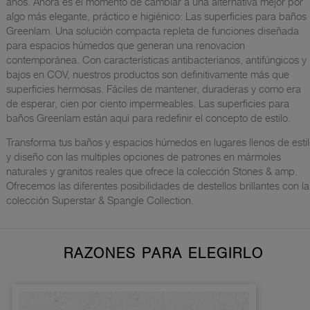
años. Ahora es el momento de cambiar a una alternativa mejor por
algo más elegante, práctico e higiénico: Las superficies para baños
Greenlam. Una solución compacta repleta de funciones diseñada
para espacios húmedos que generan una renovacion
contemporánea. Con características antibacterianos, antifúngicos y
bajos en COV, nuestros productos son definitivamente más que
superficies hermosas. Fáciles de mantener, duraderas y como era
de esperar, cien por ciento impermeables. Las superficies para
baños Greenlam están aquí para redefinir el concepto de estilo.
Transforma tus baños y espacios húmedos en lugares llenos de esti
y diseño con las multiples opciones de patrones en mármoles
naturales y granitos reales que ofrece la colección Stones & amp.
Ofrecemos las diferentes posibilidades de destellos brillantes con la
colección Superstar & Spangle Collection.
RAZONES PARA ELEGIRLO