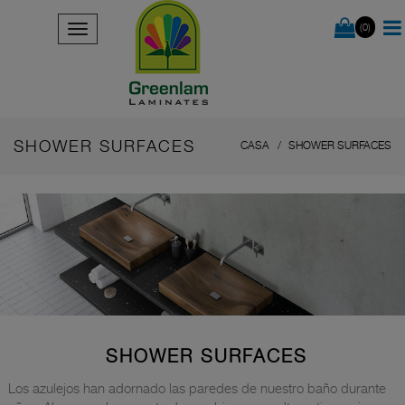
(0)
SHOWER SURFACES
CASA
SHOWER SURFACES
SHOWER SURFACES
Los azulejos han adornado las paredes de nuestro baño durante