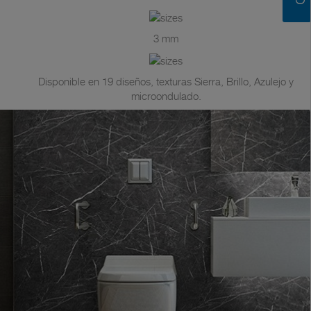
3 mm
Disponible en 19 diseños, texturas Sierra, Brillo, Azulejo y
microondulado.