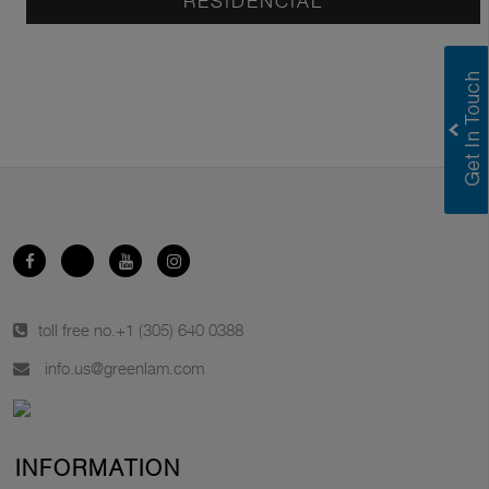
RESIDENCIAL
toll free no.
+1 (305) 640 0388
info.us@greenlam.com
INFORMATION