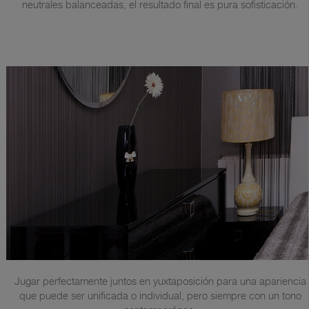
neutrales balanceadas, el resultado final es pura sofisticación.
Jugar perfectamente juntos en yuxtaposición para una apariencia
que puede ser unificada o individual, pero siempre con un tono