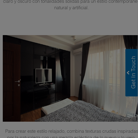
claro y oscuro con tonalidades sólidas para un estilo contemporáne
natural y artificial.
Para crear este estilo relajado, combina texturas crudas inspiradas
por la naturaleza con una mezcla ecléctica de lo nuevo y lo viejo.