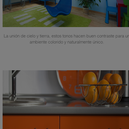
La unión de cielo y tierra, estos tonos hacen buen contraste para u
ambiente colorido y naturalmente único.