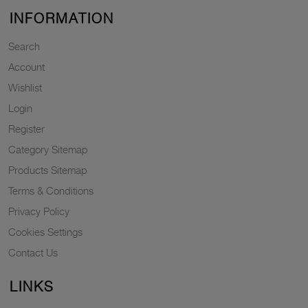
INFORMATION
Search
Account
Wishlist
Login
Register
Category Sitemap
Products Sitemap
Terms & Conditions
Privacy Policy
Cookies Settings
Contact Us
LINKS