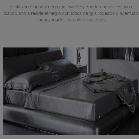
El clásico blanco y negro se invierte y donde una vez estuvo el
blanco ahora reside el negro con tonos de gris rodeado y acentuad
incursionados en colores acídicos.