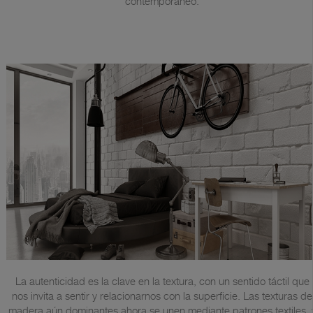
contemporáneo.
La autenticidad es la clave en la textura, con un sentido táctil que
nos invita a sentir y relacionarnos con la superficie. Las texturas de
madera aún dominantes ahora se unen mediante patrones textiles, 