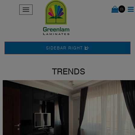
(0)
SIDEBAR RIGHT
TRENDS