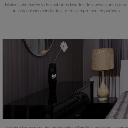
Matices ahumados y de acabados lavados descansan juntos para
un look unísono o individual, pero siempre contemporáneo.
Jugando juntos para una apariencia unificada o individual, siempr