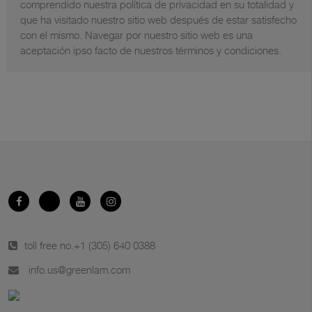
comprendido nuestra política de privacidad en su totalidad y
que ha visitado nuestro sitio web después de estar satisfecho
con el mismo. Navegar por nuestro sitio web es una
aceptación ipso facto de nuestros términos y condiciones.
toll free no.
+1 (305) 640 0388
info.us@greenlam.com