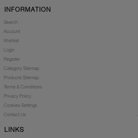
INFORMATION
Search
Account
Wishlist
Login
Register
Category Sitemap
Products Sitemap
Terms & Conditions
Privacy Policy
Cookies Settings
Contact Us
LINKS