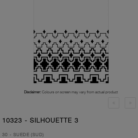
Disclaimer:
Colours on screen may vary from actual product
10323 - SILHOUETTE 3
30 - SUEDE (SUD)