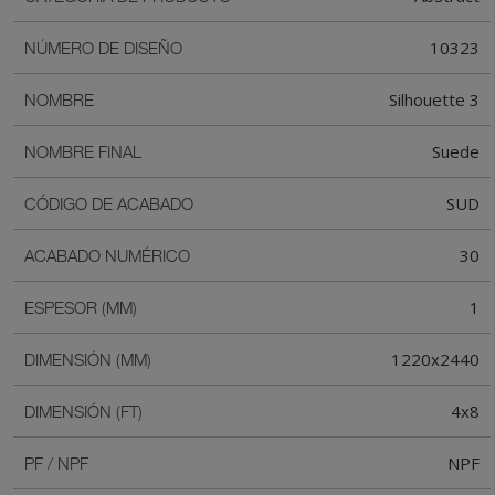
10323
NÚMERO DE DISEÑO
Silhouette 3
NOMBRE
Suede
NOMBRE FINAL
SUD
CÓDIGO DE ACABADO
30
ACABADO NUMÉRICO
1
ESPESOR (MM)
1220x2440
DIMENSIÓN (MM)
4x8
DIMENSIÓN (FT)
NPF
PF / NPF