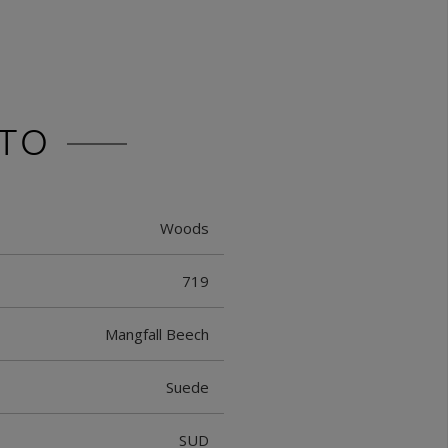
TO
Woods
719
Mangfall Beech
Suede
SUD