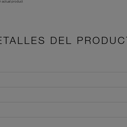
 actual product
ETALLES DEL PRODUC