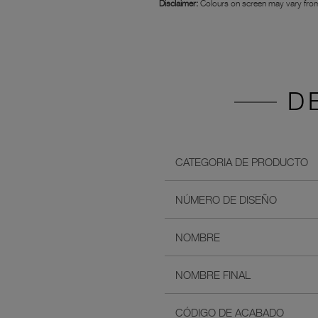
Disclaimer:
Colours on screen may vary from
D
CATEGORIA DE PRODUCTO
NÚMERO DE DISEÑO
NOMBRE
NOMBRE FINAL
CÓDIGO DE ACABADO