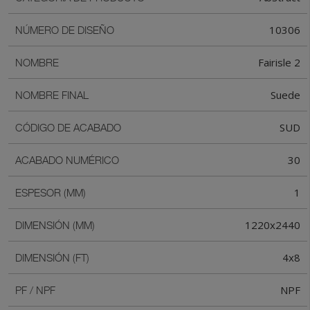
10306
NÚMERO DE DISEÑO
Fairisle 2
NOMBRE
Suede
NOMBRE FINAL
SUD
CÓDIGO DE ACABADO
30
ACABADO NUMÉRICO
1
ESPESOR (MM)
1220x2440
DIMENSIÓN (MM)
4x8
DIMENSIÓN (FT)
NPF
PF / NPF