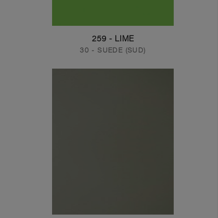
259 - LIME
30 - SUEDE (SUD)