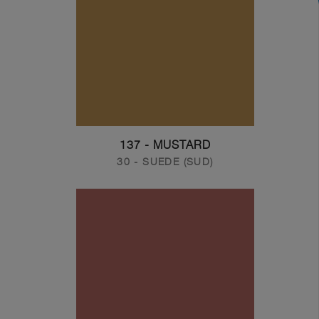
137 - MUSTARD
30 - SUEDE (SUD)