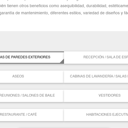
ién tienen otros beneficios como asequibilidad, durabilidad, estéticamen
arantía de mantenimiento, diferentes estilos, variedad de diseños y fác
AS DE PAREDES EXTERIORES
RECEPCIÓN / SALA DE ES
ASEOS
CABINAS DE LAVANDERÍA / SALAS
REUNIONES / SALONES DE BAILE
VESTIDORES
RESTAURANTE / CAFÉ
HABITACIONES EJECUTI