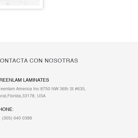
ONTACTA CON NOSOTRAS
REENLAM LAMINATES
eenlam America Inc 8750 NW 36th St #635,
ral,Florida,33178, USA
HONE:
 (305) 640 0388