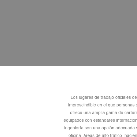
Los lugares de trabajo oficiales d
imprescindible en el que personas 
ofrece una amplia gama de cartera
equipados con estándares internacio
ingeniería son una opción adecuada y
oficina, áreas de alto tráfico, ha