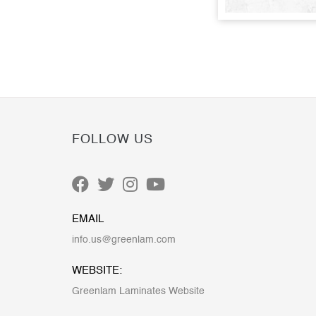
FOLLOW US
EMAIL
info.us@greenlam.com
WEBSITE:
Greenlam Laminates Website