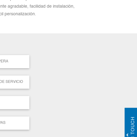
te agradable, facilidad de instalación,
il personalización.
PERA
 DE SERVICIO
GET IN TOUCH
VAS