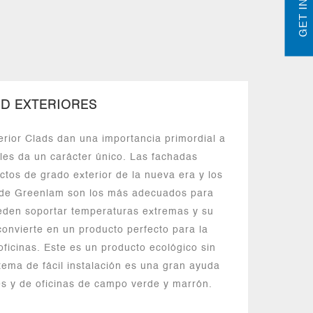
D EXTERIORES
rior Clads dan una importancia primordial a
 les da un carácter único. Las fachadas
tos de grado exterior de la nueva era y los
s de Greenlam son los más adecuados para
ueden soportar temperaturas extremas y su
 convierte en un producto perfecto para la
oficinas. Este es un producto ecológico sin
tema de fácil instalación es una gran ayuda
s y de oficinas de campo verde y marrón.